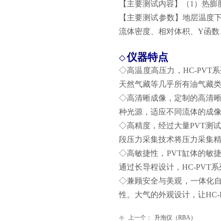
【主要测试内容】（1）热膨
【主要测试参数】
地层温度下
流体密度、相对体积、Y函数
仪器特点
◇
◇高温度高压力，HC-PVT
天然气藏等几乎所有油气藏
◇高清晰成像，定制的高清晰
种光源，适应不同流体的成像
◇高精度，经过大量PVT测
段压力采集技术将压力采集精度
◇高敏捷性，PVT缸体的敏
通过长导程设计，HC-PVT
◇兼顾安全与美观，一体化
性。大气的外观设计，让HC-
上一个：
升泡仪（RBA）