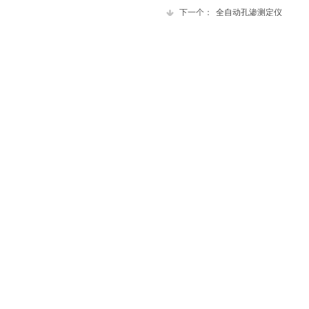
下一个：
全自动孔渗测定仪