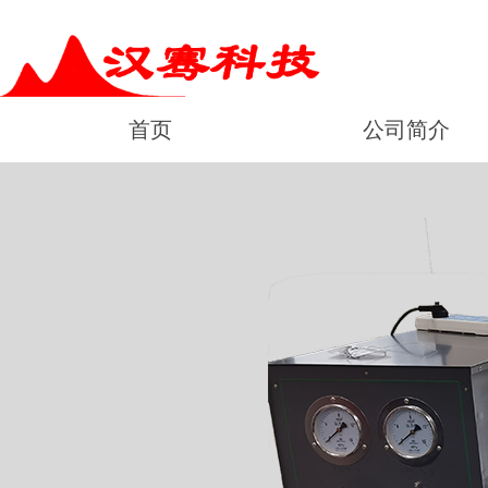
首页
公司简介